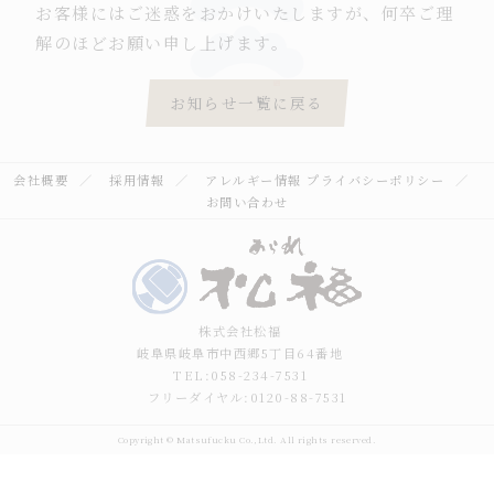
お客様にはご迷惑をおかけいたしますが、何卒ご理
解のほどお願い申し上げます。
お知らせ一覧に戻る
会社概要
採用情報
アレルギー情報
プライバシーポリシー
お問い合わせ
株式会社松福
岐阜県岐阜市中西郷5丁目64番地
TEL:058-234-7531
フリーダイヤル:0120-88-7531
Copyright © Matsufucku Co.,Ltd. All rights reserved.